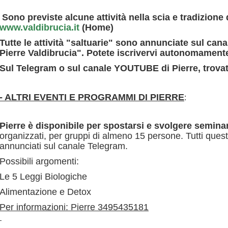
Sono previste alcune attività nella scia e tradizione
www.valdibrucia.it
(Home)
Tutte le attività "saltuarie" sono annunciate sul 
Pierre Valdibrucia". Potete iscrivervi autonomament
Sul Telegram o sul canale YOUTUBE di Pierre, trovat
- ALTRI EVENTI E PROGRAMMI DI PIERRE
:
Pierre è disponibile per spostarsi e svolgere seminar
organizzati, per gruppi di almeno 15 persone. Tutti ques
annunciati sul canale Telegram.
Possibili argomenti:
Le 5 Leggi Biologiche
Alimentazione e Detox
Per informazioni: Pierre 3495435181