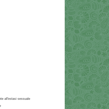
te all'estasi sessuale
e