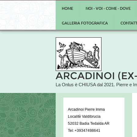
HOME
NOI - VOI - COME - DOVE
GALLERIA FOTOGRAFICA
CONTATT
ARCADINOI (EX
La Onlus è CHIUSA dal 2021. Pierre e I
Arcadinoi Pierre Imma
Localitè Valdibrucia
52032 Badia Tedalda AR
Tel: +39347498641