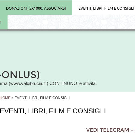
DONAZIONI, 5X1000, ASSOCIARSI
EVENTI, LIBRI, FILM E CONSIGLI
I
-ONLUS)
mma (www.valdibrucia.it ) CONTINUNO le attività.
HOME
» EVENTI, LIBRI, FILM E CONSIGLI
EVENTI, LIBRI, FILM E CONSIGLI
VEDI TELEGRAM - YOUTUBE