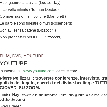
Puoi guarire la tua vita (Louise Hay)
Il cervello infinito (Norman Doidge)
Compensazioni simboliche (Mambretti)
Le parole sono finestre o muri (Rosenberg)
Schiavi senza catene (Bizzocchi)
Non prendeteci per il PIL (Bizzocchi)
FILM, DVD, YOUTUBE
YOUTUBE
In internet, su
www.youtube.com,
cercate con:
Pierre Pellizzari : troverete conferenze, interviste, tr
pulizia del fegato, esercizi del divine-healing e 
GIOVEDI SU ZOOM.
Louise Hay :
troverete le sue interviste, il film "puoi guarire la tua vita" e 
collaborato con lei
Greg Braden