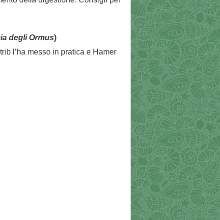
mia degli Ormus
)
trib l’ha messo in pratica e Hamer