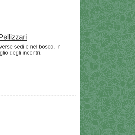
ellizzari
verse sedi e nel bosco, in
lio degli incontri,