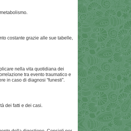
l metabolismo.
ento costante grazie alle sue tabelle,
plicare nella vita quotidiana dei
correlazione tra evento traumatico e
e in caso di diagnosi “funesti”.
 dei fatti e dei casi.
mento della digestione. Consigli per