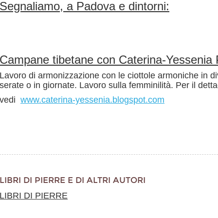
Segnaliamo, a Padova e dintorni:
Campane tibetane con Caterina-Yessenia P
Lavoro di armonizzazione con le ciottole armoniche in di
serate o in giornate. Lavoro sulla femminilità. Per il dettag
vedi
www.caterina-yessenia.blogspot.com
LIBRI DI PIERRE E DI ALTRI AUTORI
LIBRI DI PIERRE