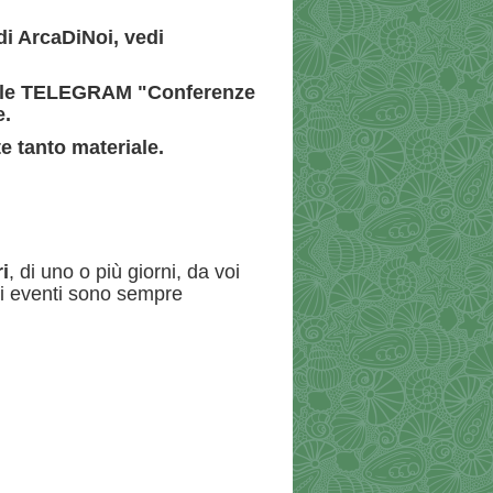
 di ArcaDiNoi, vedi
canale TELEGRAM "Conferenze
e.
e tanto materiale.
i
, di uno o più giorni, da voi
ti eventi sono sempre