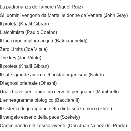
La padronanza dell'amore (Miguel Ruiz)
Gli uomini vengono da Marte, le donne da Venere (John Gray)
Il profeta (Khalil Gibran)
L'alchimista (Paulo Coelho)
Il tuo corpo implora acqua (Batmanghelidj)
Zero Limits (Joe Vitale)
The key (Joe Vitale)
Il profeta (Khalil Gibran)
Il sale, grande amico del nostro organismo (Katrib)
Diagnosi orientale (Ohashi)
Una chiave per capire, un cervello per guarire (Mambretti)
L'enneagramma biologico (Bacciarelli)
Il sistema di guarigione della dieta senza muco (Ehret)
Il vangelo esseno della pace (Szekely)
Camminando nel cosmo vivente (Don Juan Nunez del Prado)