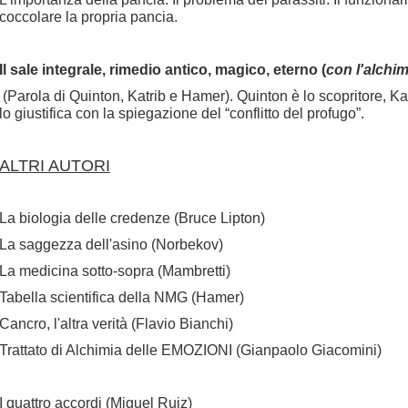
coccolare la propria pancia.
Il sale integrale, rimedio antico, magico, eterno (
con l'alchi
(Parola di Quinton, Katrib e Hamer). Quinton è lo scopritore, Ka
lo giustifica con la spiegazione del “conflitto del profugo”.
ALTRI AUTORI
La biologia delle credenze (Bruce Lipton)
La saggezza dell'asino (Norbekov)
La medicina sotto-sopra (Mambretti)
Tabella scientifica della NMG (Hamer)
Cancro, l'altra verità (Flavio Bianchi)
Trattato di Alchimia delle EMOZIONI (Gianpaolo Giacomini)
I quattro accordi (Miguel Ruiz)